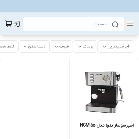
جدیدترین
برندها
قیمت
دسته‌بندی
فقط محص
اسپرسوساز ندوا مدل NCM155