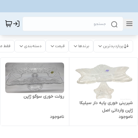
پربازدیدترین
برندها
قیمت
دسته‌بندی
فقط م
رولت خوری سوگو ژاپن
شیرینی خوری پایه دار سیلیکا
ژاپن وارداتی اصل
ناموجود
ناموجود