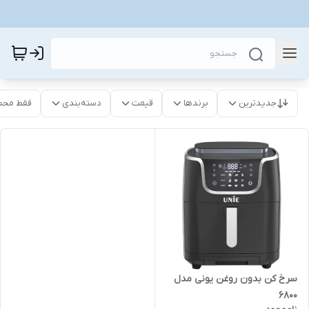
جدیدترین
برندها
قیمت
دسته‌بندی
فقط محص
سرخ کن بدون روغن یونی مدل
6800