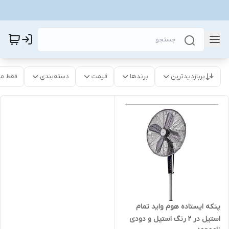
پربازدیدترین
برندها
قیمت
دسته‌بندی
فقط م
پنکه ایستاده هوم واید تمام
استیل در ۲ رنگ استیل و دودی