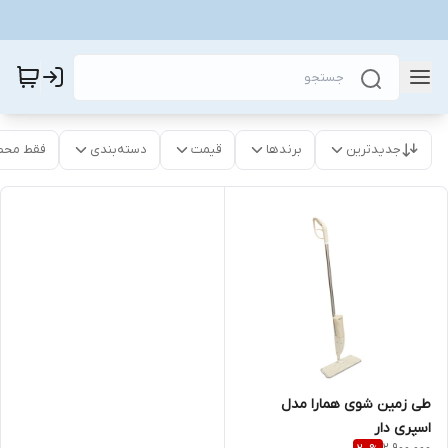
جدیدترین
برندها
قیمت
دسته‌بندی
فقط محص
طی زمین شوی همارا مدل
اسپری دار