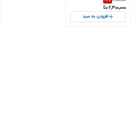
2,900,000
20
%
2,300,000
افزودن به سبد