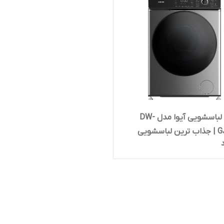
ماشین لباسشویی آیوا مدل DW-
GJD08 S | جذاب ترین لباسشویی