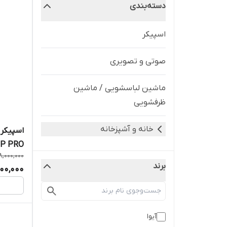
دسته‌بندی
اسپیکر
صوتی و تصویری
ماشین لباسشویی / ماشین
ظرفشویی
خانه و آشپزخانه
SP PRO
8,000,000
برند
000,000
آیوا