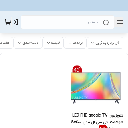
پربازدیدترین
برندها
قیمت
دسته‌بندی
فقط م
تلویزیون LED FHD google TV
هوشمند تی سی ال مدل S5400