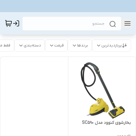
پربازدیدترین
برندها
قیمت
دسته‌بندی
فقط م
بخارشوی کنوود مدل SC590