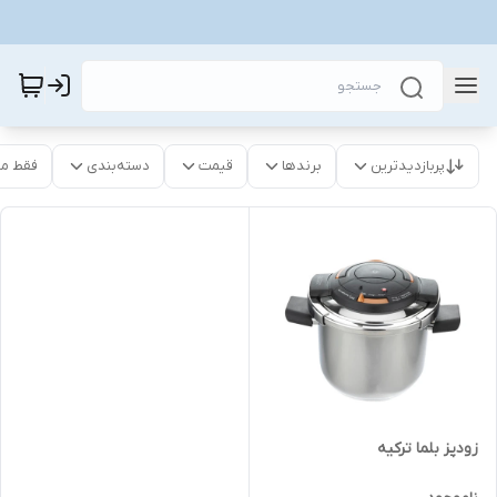
پربازدیدترین
برندها
قیمت
دسته‌بندی
فقط م
زودپز بلما ترکیه