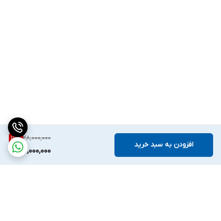
28,000,000
17
%
افزودن به سبد خرید
23,000,000