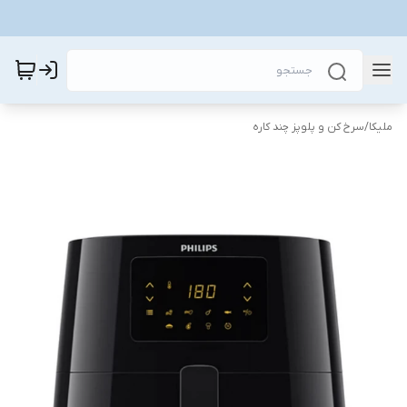
ملیکا
/
سرخ کن و پلوپز چند کاره