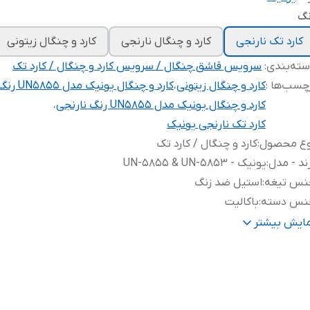
نگ
کارد تک نارنجی
کارد و چنگال نارنجی
کارد و چنگال زیتونی
ته‌بندی
:
سرویس قاشق چنگال / سرویس کارد و چنگال / کارد تک
چسب‌ها :
کارد و چنگال زیتونی
،
کارد و چنگال یونیک مدل UN5855 رنگ زیتونی
کارد و چنگال یونیک مدل UN5855 رنگ نارنجی
،
کارد تک نارنجی یونیک
وع محصول
:
کارد و چنگال / کارد تک
ند - مدل
:
یونیک - UN-5855 & UN-5853
نس تیغه
:
استیل ضد زنگ
نس دسته
:
باکالیت
یر
تیغه یک تکه است و از دسته جدا نمیشود‌ / بسیار تیز / ای
مایش بیشتر
ژگی‌ها
:
وارداتی و اصلی می باشد.