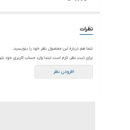
رنگ زیتونی - کارد و چنگال موجود است - ۲ جعبه ۱۲ تایی
هر جعبه شامل ۶ عدد کارد و ۶ عدد چنگال است.
نظرات
شما هم درباره این محصول نظر خود را بنویسید.
برای ثبت نظر، لازم است ابتدا وارد حساب کاربری خود شو
افزودن نظر