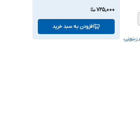
725,000
افزودن به سبد خرید
،
ن محصول