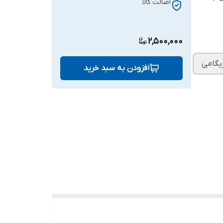
اصالت کالا
2,500,000
یگامی
افزودن به سبد خرید