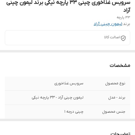
سرویس غذاخوری چینی ۳۳ پارچه نیکی برند لیمون چینی
آراد
۳۳ پارچه
برند:
لیمون چینی آراد
اصالت کالا
مشخصات
نوع محصول
سرویس غذاخوری
برند - مدل
لیمون چینی آراد - ۳۳ پارچه نیکی
جنس محصول
چینی درجه ۱
قابل استفاده در
ماکروویو و ماشین ظرفشویی
توضیحات