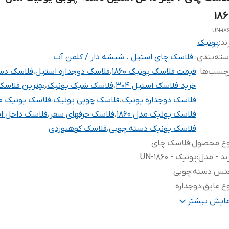
186
UN-18
ند:
یونیک
ته‌بندی
:
فلاسک چای استیل . شیشه دار / کلمن آب
چسب‌ها :
قیمت فلاسک یونیک ۱۸۶۰
،
فلاسک دوجداره استیل
،
فلاسک دس
خرید فلاسک استیل 304
،
فلاسک شیک یونیک
،
بهترین فلاسک
فلاسک دوجداره یونیک
،
فلاسک چوبی یونیک
،
فلاسک یونیک 1860
فلاسک یونیک مدل 1860
،
فلاسک حرفهای سفر
،
فلاسک داخل ا
فلاسک یونیک دسته چوبی
،
فلاسک کوهنوردی
وع محصول
:
فلاسک چای
ند - مدل
:
یونیک - UN-1860
نس دسته
:
چوبی
ع عایق
:
دوجداره
نس بدنه خارجی
:
استیل
مایش بیشتر
نس بدنه داخلی
:
استیل