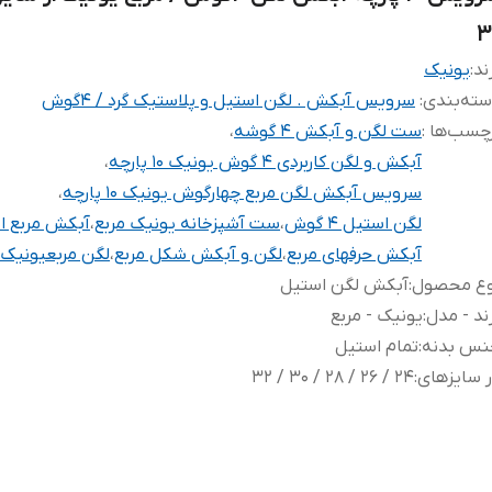
۳
ند:
یونیک
ته‌بندی
:
سرویس آبکش . لگن استیل و پلاستیک گرد / 4گوش
چسب‌ها :
ست لگن و آبکش ۴ گوشه
،
آبکش و لگن کاربردی ۴ گوش یونیک ۱۰ پارچه
،
سرویس آبکش لگن مربع چهارگوش یونیک ۱۰ پارچه
،
لگن استیل ۴ گوش
،
ست آشپزخانه یونیک مربع
،
آبکش مربع ا
آبکش حرفهای مربع
،
لگن و آبکش شکل مربع
،
لگن مربعیونیک
وع محصول
:
آبکش لگن استیل
ند - مدل
:
یونیک - مربع
نس بدنه
:
تمام استیل
 سایزهای
:
۲۴ / ۲۶ / ۲۸ / ۳۰ / ۳۲