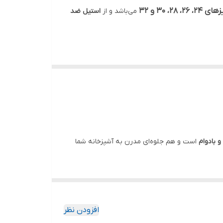
می‌باشد و از
استیل ضد
و بادوام
است و هم جلوه‌ای مدرن به آشپزخانه شما
استاندارد
دارد که آن را به یک انتخاب مطمئن و کاربردی
افزودن نظر
وبات) از بین آنها عبور نمی‌کنند.
حبوبات
.