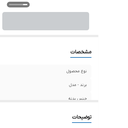
مشخصات
نوع محصول
برند - مدل
جنس بدنه
در سایزهای
توضیحات