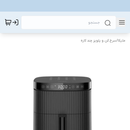
ملیکا
/
سرخ کن و پلوپز چند کاره