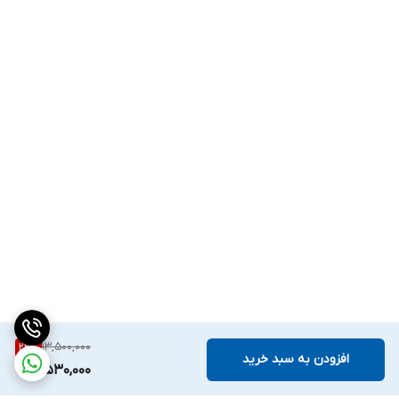
13,500,000
22
%
افزودن به سبد خرید
10,530,000