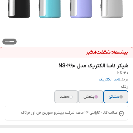
شیکر ناسا الکتریک مدل NS-1990
NS-1990
برند:
ناسا الکتریک
رنگ
مشکی
بنفش
سفید
اصالت کالا - گارانتی ۲۴ ماهه شرکت پیشرو سورین فن آور فرتاک