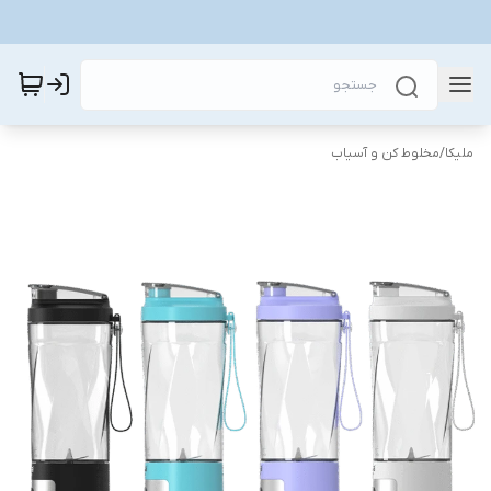
ملیکا
/
مخلوط کن و آسیاب