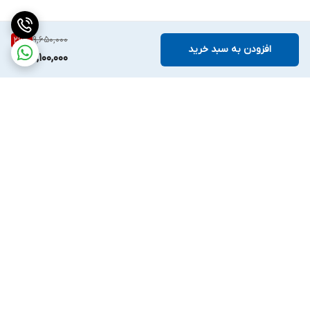
9,650,000
26
%
افزودن به سبد خرید
7,100,000
برگشت به بالا
ارسال ویژه
ملیکا