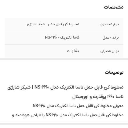
مشخصات
نوع محصول
مخلوط کن قابل حمل - شیکر شارژی
برند - مدل
ناسا الکتریک - NS-1990
توان مصرفی
۱۵۰ وات
نوع تیغه
۶ پره - ضد زنگ
توضیحات
ولتاژ باتری
۳۰۰۰ میلی آمپر
مخلوط کن قابل حمل ناسا الکتریک مدل NS-1990 | شیکر شارژی
امکانات و قابلیت‌ها
ضد آب
ناسا 1990 پرقدرت و اورجینال
جنس درب
سیلیکونی
معرفی مخلوط کن قابل حمل ناسا الکتریک مدل NS-1990
مخلوط ‌کن قابل‌حمل ناسا الکتریک مدل NS-1990 با طراحی هوشمند و
ظرفیت
۴۵۰ مبلی لیتر
ساختار مدرن، گزینه‌ای کاربردی برای افرادی است که زندگی فعال و