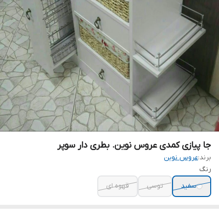
جا پیازی کمدی عروس نوین. بطری دار سوپر
برند:
عروس نوین
رنگ
سفید
توسی
قهوه ای