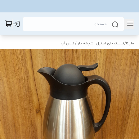
ملیکا
/
فلاسک چای استیل . شیشه دار / کلمن آب