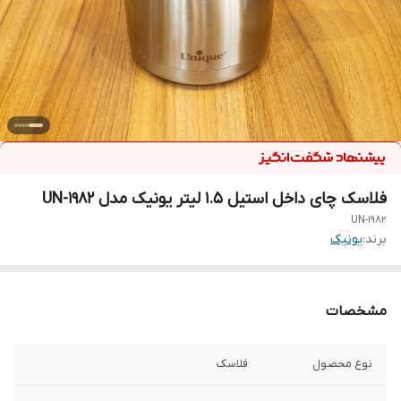
فلاسک چای داخل استیل 1.5 لیتر یونیک مدل UN-1982
UN-1982
برند:
یونیک
مشخصات
نوع محصول
فلاسک