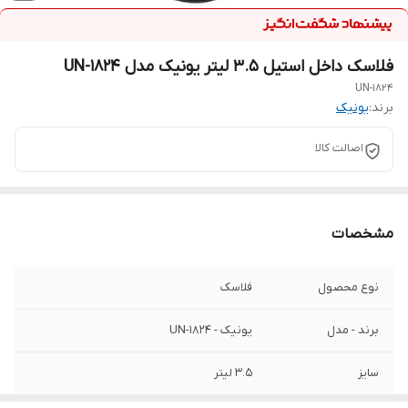
فلاسک داخل استیل 3.5 لیتر یونیک مدل UN-1824
UN-1824
برند:
یونیک
اصالت کالا
مشخصات
نوع محصول
فلاسک
برند - مدل
یونیک - UN-1824
سایز
3.5 لیتر