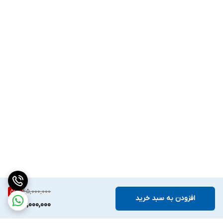
45,000,000
51
%
افزودن به سبد خرید
22,000,000