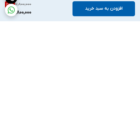
7,800,000
25
%
افزودن به سبد خرید
5,800,000
برگشت به بالا
ارسال ویژه
ملیکا