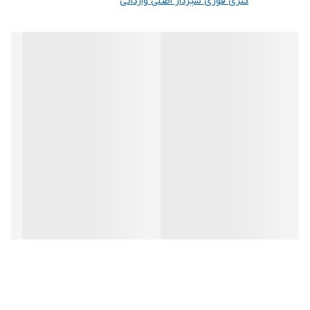
کتری قوری شیردار اصلی وارداتی