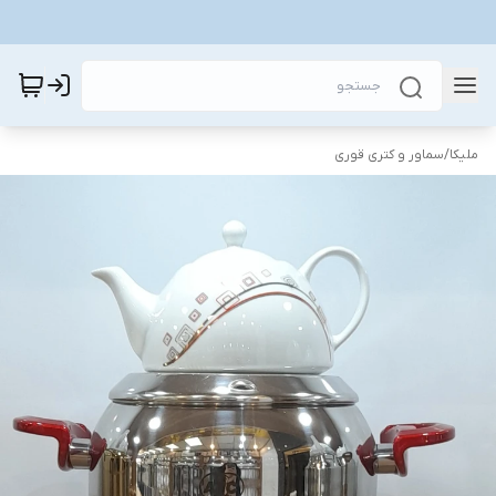
ملیکا
/
سماور و کتری قوری