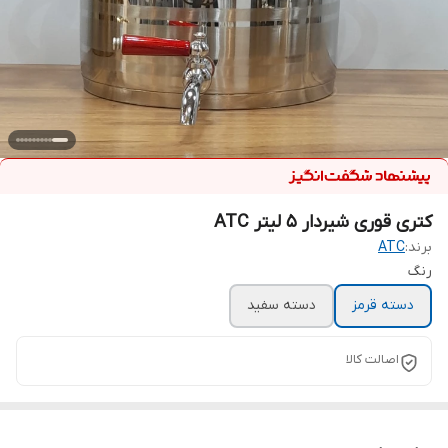
کتری قوری شیردار 5 لیتر ATC
برند:
ATC
رنگ
دسته قرمز
دسته سفید
اصالت کالا