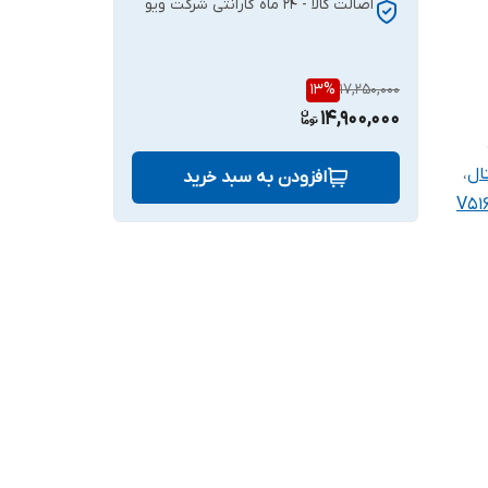
اصالت کالا - ۲۴ ماه گارانتی شرکت ویو
13
%
17,250,000
14,900,000
ال
،
افزودن به سبد خرید