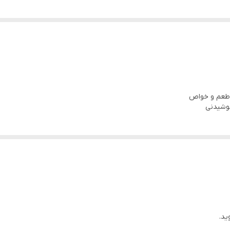
✅️
۱ لیتر
۰.۵ لیتر
پیرکس مقاوم در برابر حرارت
ظ طعم و خواص
نوشیدنی
حرارتی مقاوم
پیرکس مقاوم در برابر حرارت
دن
ید.