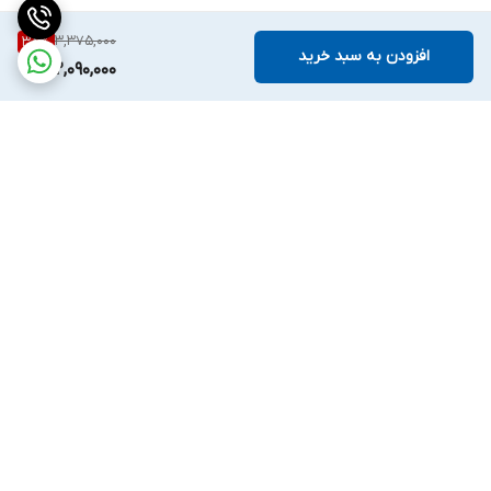
3,375,000
38
%
افزودن به سبد خرید
2,090,000
برگشت به بالا
ارسال ویژه
ملیکا