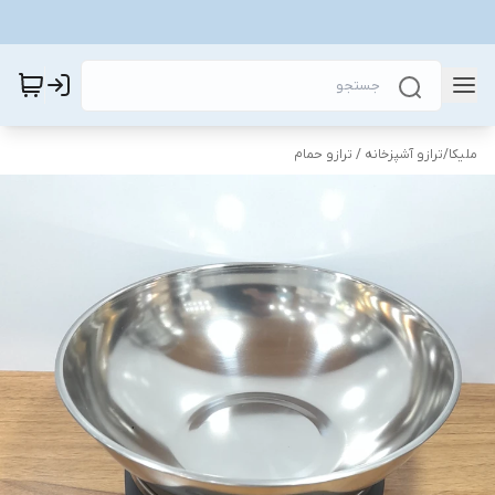
ملیکا
/
ترازو آشپزخانه / ترازو حمام