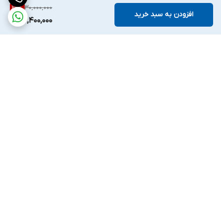
30,000,000
22
%
افزودن به سبد خرید
23,400,000
برگشت به بالا
ارسال ویژه
ملیکا