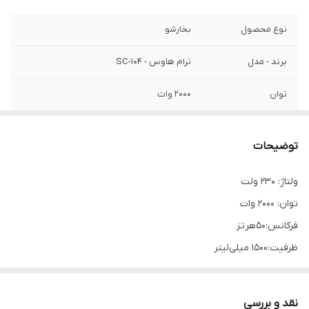
نوع محصول
بخارشو
برند - مدل
ترام هاوس - SC-104
توان
۲۰۰۰ وات
ولتاژ
۲۳۰
توضیحات
ظرفیت
۱۵۰۰ میلی لیتر
ولتاژ: ۲۳۰ ولت
دمای بخار
۱۰۲ درجه سانتی گراد
توان: ۲۰۰۰ وات
محدوده فشار
۴ بار
فرکانس:۵۰هرتز
ظرفیت:۱۵۰۰ میلی‌لیتر
زمان آماده به کار با
۷ دقیقه
دمای بخار ۱۰۲ درجه سانتی‌گراد
فشار
محدوده فشار ۴ بار
نقد و بررسی
قابلیت
آبگیری ۱۵۰۰ میلی لیتر