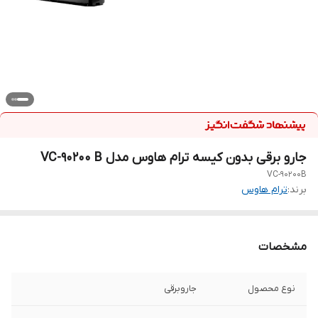
جارو برقی بدون کیسه ترام هاوس مدل VC-90200 B
VC-90200B
برند:
ترام هاوس
مشخصات
نوع محصول
جاروبرقی