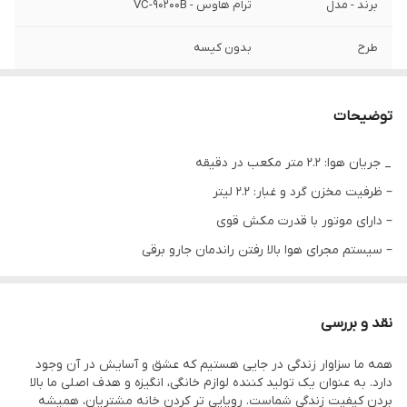
برند - مدل
ترام هاوس - VC-90200B
طرح
بدون کیسه
جریان هوا
۲.۲ متر مکعب در دقیقه
توضیحات
ظرفیت مخزن گرد و
۲.۲ لیتر
غبار
_ جریان هوا: 2.2 متر مکعب در دقیقه
– ظرفیت مخزن گرد و غبار: 2.2 لیتر
دارای
سیستم مجرای هوا بالا رفتن راندمان جارو برقی
– دارای موتور با قدرت مکش قوی
قابلیت جداسازی گرد
جریان گردابی (سایکلون)
– سیستم مجرای هوا بالا رفتن راندمان جارو برقی
و غبار با روش
– دارای مخزن گرد و غبار بزرگ
راندمان جداسازی
۹۵ درصد به بالا
– قابلیت جداسازی گرد و غبار با روش جریان گردابی (سایکلون)، تا 95٪
نقد و بررسی
راندمان جداسازی بالا، فیلتراسیون کارآمدتر
فیلتراسیون
کارآمد
همه ما سزاوار زندگی در جایی هستیم که عشق و آسایش در آن وجود
– فیلتر HEPA با کارایی بالا
دارد. به عنوان یک تولید کننده لوازم خانگی، انگیزه و هدف اصلی ما بالا
فیلتر
هپا
– طول سیم: 5 متر
بردن کیفیت زندگی شماست. رویایی‌ تر کردن خانه مشتریان، همیشه