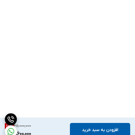
45,000,000
29
%
افزودن به سبد خرید
31,600,000