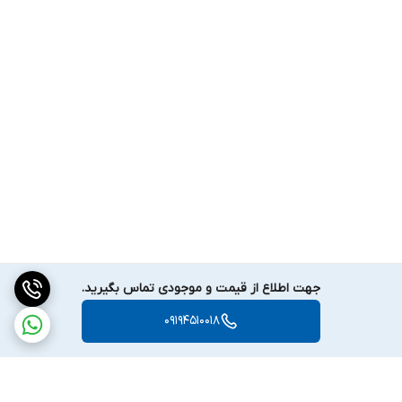
جهت اطلاع از قیمت و موجودی تماس بگیرید.
09194510018