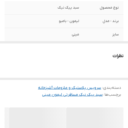
نوع محصول
سبد پیک نیک
برند - مدل
لیمون - بامبو
سایز
مینی
نظرات
دسته‌بندی
:
سرویس پلاستیک و ملزومات آشپزخانه
برچسب‌ها :
سبد پیک نیک مسافرتی لیمون مینی