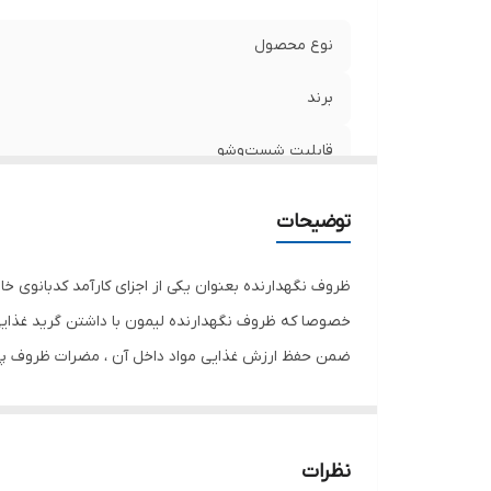
نوع محصول
برند
قابلیت شست‌وشو
جنس بدنه
توضیحات
طول
ظروف نگهدارنده بعنوان یکی از اجزای کارآمد کدبانوی خا
عرض
خصوصا که ظروف نگهدارنده لیمون با داشتن گرید غذایی و
ضمن حفظ ارزش غذایی مواد داخل آن ، مضرات ظروف پلاست
ارتفاع
حجم داخلی
رنگ
نظرات