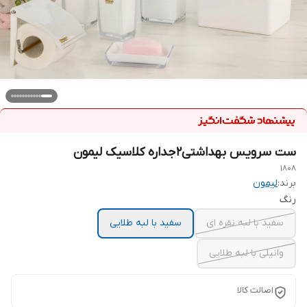
ست سرویس بهداشتی2جداره کلاسیک لیمون
1808
برند:
لیمون
رنگ
سفید با لبه نقره ای
سفید با لبه طلایی
وانیلی با لبه طلایی
اصالت کالا