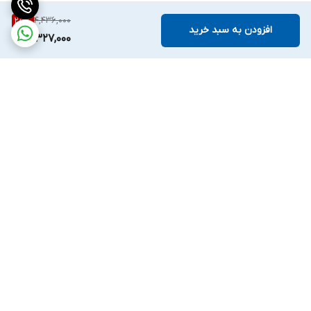
4,436,000
25
%
افزودن به سبد خرید
3,327,000
برگشت به بالا
ارسال ویژه
ملیکا