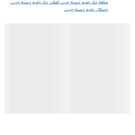
ملاقه تک بامبو دسته چینی
،
کفگیر تک بامبو دسته چینی
،
پاسکال بامبو دسته چینی