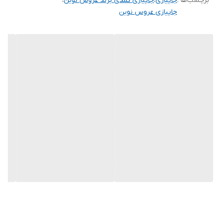
برچسب‌ها :
جاپیازی
،
جاپیازی کمدی برند عروس نوین
،
جاپیازی عروس نوین