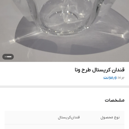
قندان کریستال طرح ونا
برند:
ورمونت
مشخصات
نوع محصول
قندان‌کریستال