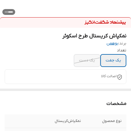
نمکپاش کریستال طرح اسکوئر
برند:
بوهمن
تعداد
یک جفت
یک دست
اصالت کالا
مشخصات
نوع محصول
نمکپاش‌کریستال