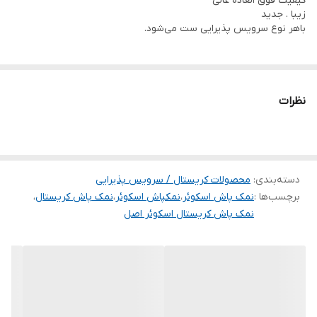
کیفیت فوق العاده عالی
زیبا . جدید
باهر نوع سرویس پذیرایی ست می‌شود.
نظرات
دسته‌بندی
:
محصولات کریستال / سرویس پذیرایی
برچسب‌ها :
نمک پاش اسکوئر
،
نمکپاش اسکوئر
،
نمک پاش کریستال
،
نمک پاش کریستال اسکوئر اصل