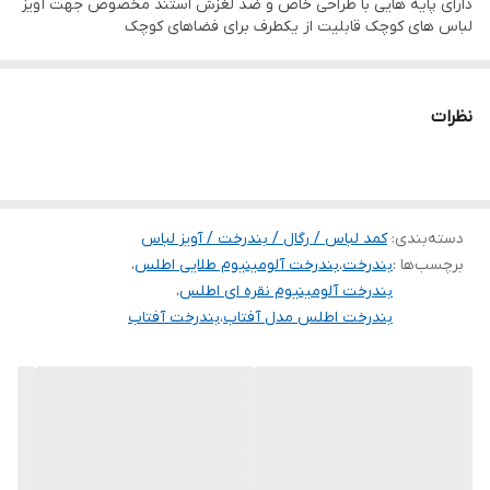
دارای پایه هایی با طراحی خاص و ضد لغزش استند مخصوص جهت آویز
لباس های کوچک قابلیت از یکطرف برای فضاهای کوچک
نظرات
دسته‌بندی
:
کمد لباس / رگال / بندرخت / آویز لباس
برچسب‌ها :
بندرخت
،
بندرخت آلومینیوم طلایی اطلس
،
بندرخت آلومینیوم نقره ای اطلس
،
بندرخت اطلس مدل آفتاب
،
بندرخت آفتاب