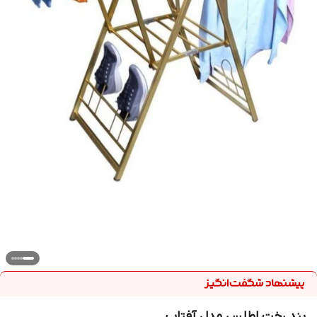
بند رخت اطلس مدل آفتاب