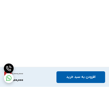
9,000,000
13
%
افزودن به سبد خرید
7,800,000