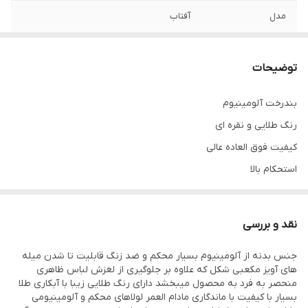
مدل
آفتاب
سایر مشخصات
دارای‌جاکفشی‌/‌تاشدن‌
توضیحات
جنس بدنه
آلومینیوم‌‌/‌ضدزنگ‌/‌آهنربا‌نگیر
بندرخت آلومینیوم
تعداد میله رخت
۱۳تابالا/‌۶تا‌پایین/‌۴تا‌جای‌کفش
رنگ طلایی و نقره ای
آویز
کیفیت فوق العاده عالی
برند
اطلس
استحکام بالا
رنگ آلومینیوم
برند اطلس
نقد و بررسی
ضدزنگ / آهنربا نگیر
جنس بدنه از آلومینیوم بسیار محکم و ضد زنگ قابلیت تا شدن میله
های آویز مکعبی شکل که علاوه بر جلوگیری از لغزش لباس ظاهری
منحصر به فرد به محصول میبخشد دارای رنگ طلایی زیبا با آبکاری طلا
بسیار با کیفیت با ماندگاری مادام العمر لولاهای محکم و آلومینیومی