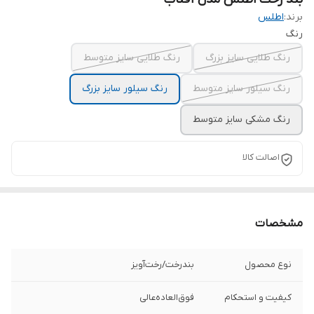
برند:
اطلس
رنگ
رنگ طلایی سايز بزرگ
رنگ طلایی سايز متوسط
رنگ سیلور سايز متوسط
رنگ سیلور سايز بزرگ
رنگ مشکی سایز متوسط
اصالت کالا
مشخصات
نوع محصول
بندرخت‌/‌رخت‌آویز
کیفیت و استحکام
فوق‌العاده‌عالی