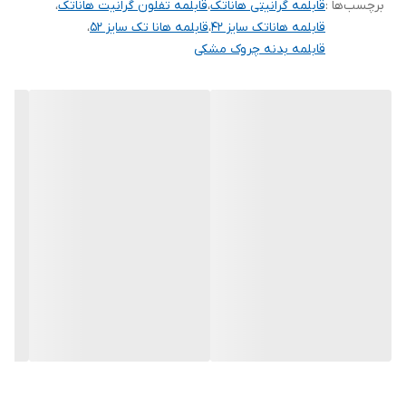
برچسب‌ها :
قابلمه گرانیتی هاناتک
،
قابلمه تفلون گرانیت هاناتک
،
قابلمه هاناتک سایز ۴۲
،
قابلمه هانا تک سایز ۵۲
،
قابلمه بدنه چروک مشکی