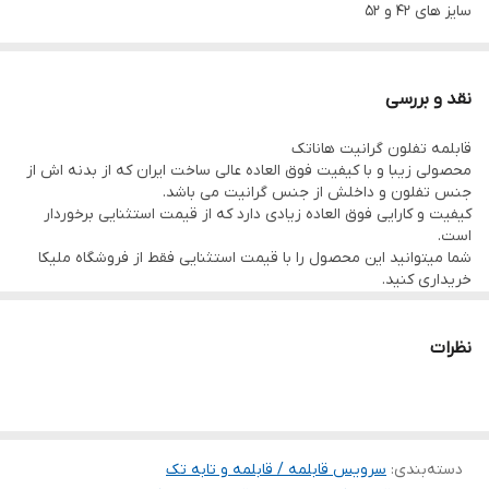
سایز های ۴۲ و ۵۲
درب
دارد‌/ آلومینیومی
نقد و بررسی
قابلمه تفلون گرانيت هاناتک
محصولی زیبا و با کیفیت فوق العاده عالی ساخت ایران که از بدنه اش از
جنس تفلون و داخلش از جنس گرانیت می باشد.
کیفیت و کارایی فوق العاده زیادی دارد که از قیمت استثنایی برخوردار
است.
شما میتوانید این محصول را با قیمت استثنایی فقط از فروشگاه ملیکا
خریداری کنید.
نظرات
دسته‌بندی
:
سرویس قابلمه / قابلمه و تابه تک