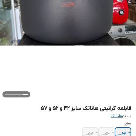
قابلمه گرانیتی هاناتک سایز ۴۲ و ۵۲ و ۵۷
برند:
هاناتک
سایز
57
۵۲
۴۲