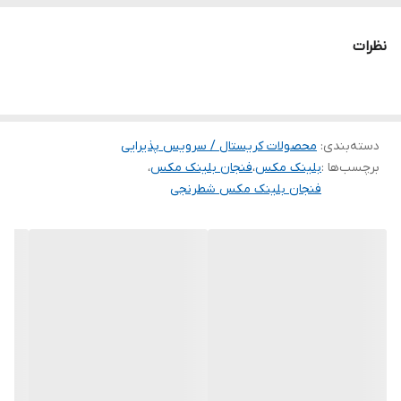
به خاطر باز بودن دهانه و لبه آن چای راحت تر قابل خوردن است.
نظرات
دسته‌بندی
:
محصولات کریستال / سرویس پذیرایی
برچسب‌ها :
بلینک مکس
،
فنجان بلینک مکس
،
فنجان بلینک مکس شطرنجی