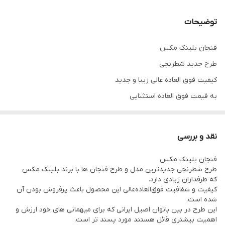
دسته
دارد
توضیحات
درصد کریستال
۲۴%
فنجان بلینک مکس
طرح جدید شطرنجی
کیفیت فوق العاده عالی زیبا و جدید
به قیمت فوق العاده استثنایی
نقد و بررسی
فنجان بلینک مکس
طرح شطرنجی جدیدترین مدل و طرح فنجان ها با برند بلینک مکس
که طرفداران زیادی دارد.
کیفیت و شفافیت فوق‌العاده‌عالی این محصول باعث پرفروش بودن آن
شده‌ است.
این طرح در بین بانوان اصیل ایرانی که برای میهمانی های خود ارزش و
اهمیت بیشتری قائل هستند مورد پسند تر است.