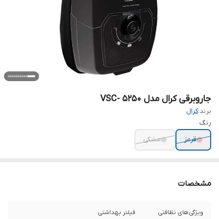
جاروبرقی کرال مدل VSC- 5250
برند:
کرال
رنگ
قرمز
مشکی
مشخصات
ویژگی‌های نظافتی
فیلتر بهداشتی