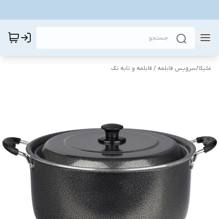
ملیکا
/
سرویس قابلمه / قابلمه و تابه تک