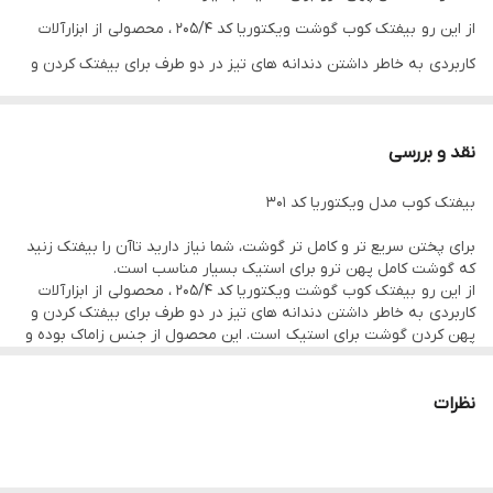
از این رو بیفتک کوب گوشت ویکتوریا کد 205/4 ، محصولی از ابزارآلات
کاربردی به خاطر داشتن دندانه های تیز در دو طرف برای بیفتک کردن و
پهن کردن گوشت برای استیک است.
این ابزار با در طول 23.5 سانتی متر و عرض 5.5 سانتی متر است.
نقد و بررسی
از جمله ویژگی این محصول میتوان:
بیفتک کوب مدل ویکتوریا کد 301
دارای ضمانت دو ساله
دارای قابلیت شستشو در ماشین ظرف شویی
برای پختن سریع تر و کامل تر گوشت، شما نیاز دارید تاآن را بیفتک زنید
که گوشت کامل پهن ترو برای استیک بسیار مناسب است.
سهولت در استفاده از محصول
از این رو بیفتک کوب گوشت ویکتوریا کد 205/4 ، محصولی از ابزارآلات
جنس زاماک، مقاوم در برابر ضربه و فشار
کاربردی به خاطر داشتن دندانه های تیز در دو طرف برای بیفتک کردن و
پهن کردن گوشت برای استیک است. این محصول از جنس زاماک بوده و
ابزارآلات ویکتوریا شرکت ساخت ابزارآلات ویکتوریا، یکی از شرکت های
ساخت کشور ایران است. این ابزار در طول 23.5 سانتی متر و عرض 5.5
سانتی متر است.
نوظهور در تولید ابزارآلات آشپزخانه از جنس بسیار عالی زاماک هست. این
از جمله ویژگی این محصول میتوان:
نظرات
محصولات با طراحی ارگونومیکی بالا و کیفیت بالا در کنار قیمت مناسب ،
دارای ضمانت دو ساله
دارای قابلیت شستشو در ماشین ظرف شویی
بسیار پر طرفدار و پر فروش است. تولیدات این شرکت ساخت کشور
سهولت در استفاده از محصول
عزیزمان ایران است و دارای ضمانت دو ساله است.
جنس زاماک، مقاوم در برابر ضربه و فشار