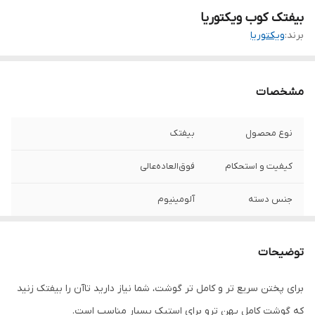
بیفتک کوب ویکتوریا
برند:
ویکتوریا
مشخصات
نوع محصول
بیفتک
کیفیت و استحکام
فوق‌العاده‌عالی
جنس دسته
آلومینیوم
جنس بیفتک کوب
آلومینیوم
توضیحات
برند
ویکتوریا
برای پختن سریع تر و کامل تر گوشت، شما نیاز دارید تاآن را بیفتک زنید
که گوشت کامل پهن ترو برای استیک بسیار مناسب است.