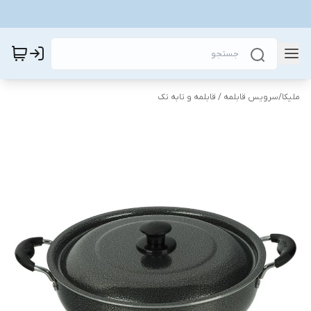
ملیکا
/
سرویس قابلمه / قابلمه و تابه تک