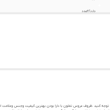
دارد/۲عدد
دارد
آلومینیوم
گرانیت
آلومینیوم
عروس‌تفلون
 توجه کنید .ظروف عروس تفلون با دارا بودن بهترین کیفیت وجنس وعلامت است