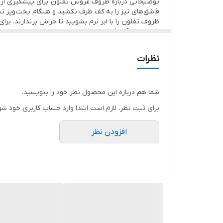
توضیحاتی درباره ظروف عروس تفلون برای پیشگیری از 
قاشق‌های تیز را به کف ظرف نکشید و هنگام پخت‌وپز تنها از قاشق‌های چو
مواد سمی آن افزایش می‎یابد .
از ظروف تفلونی که دچار آسیب شده‌اند به هیچ وجه استفاده نکنید. احتمال ورود مواد زیان‎آور به بدن از 
هیچ وقت برای صرفه‌جویی در اقتصاد خانواده ظروف تفلو
نظرات
ظروف تفلون عرضه شده در سایت ملیکا همگی از بهترین ما
شما هم درباره این محصول نظر خود را بنویسید.
برای ثبت نظر، لازم است ابتدا وارد حساب کاربری خود شو
افزودن نظر