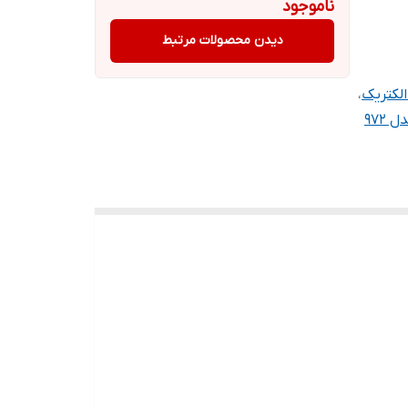
ناموجود
دیدن محصولات مرتبط
،
972