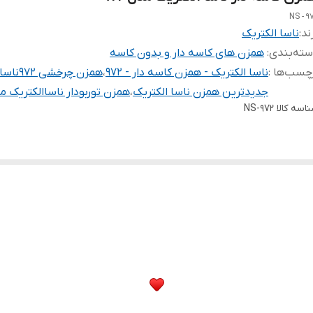
NS - 9
ند:
ناسا الکتریک
ته‌بندی
:
همزن های کاسه دار و بدون کاسه
چسب‌ها :
ناسا الکتریک - همزن کاسه دار - 972
،
همزن چرخشی 972ناساالکتریک
جدیدترین همزن ناسا الکتریک
،
همزن توربودار ناساالکتریک مدل 
اسه کالا
NS-972