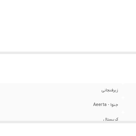
زیرفنجانی
جنوا - Aeerta
کریستال
جنوا