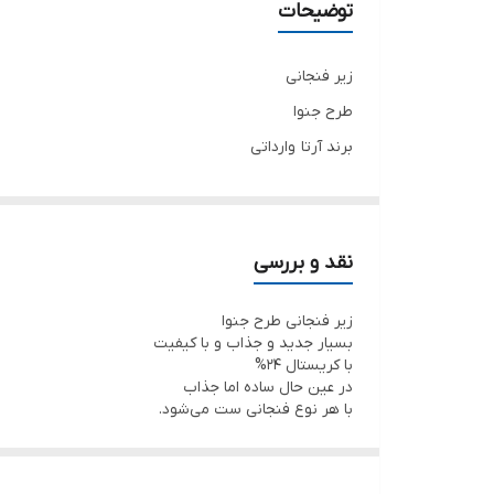
توضیحات
درصد کریستال
زیر فنجانی
طرح جنوا
برند آرتا وارداتی
کیفیت و شفافیت فوق‌العاده‌عالی
بسیار زیبا و جدید
در عین حال ساده و زیبا
نقد و بررسی
زیر فنجانی طرح جنوا
بسیار جدید و جذاب و با کیفیت
با کریستال ۲۴%
در عین حال ساده اما جذاب
با هر نوع فنجانی ست می‌شود.