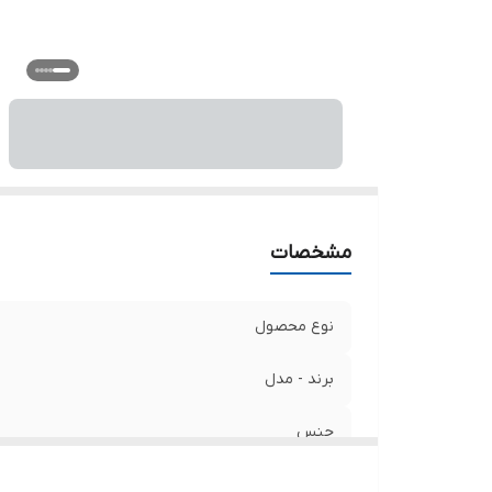
مشخصات
نوع محصول
برند - مدل
جنس
طرح