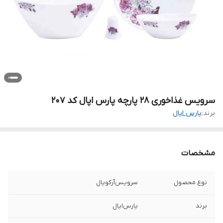
سرویس غذاخوری 28 پارچه پارس اپال کد 207
برند:
پارس اپال
مشخصات
نوع محصول
سرویس‌آرکوپال
برند
پارس‌اپال