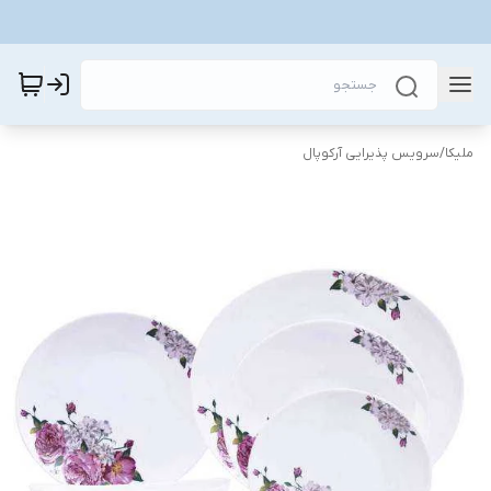
ملیکا
/
سرویس پذیرایی آرکوپال