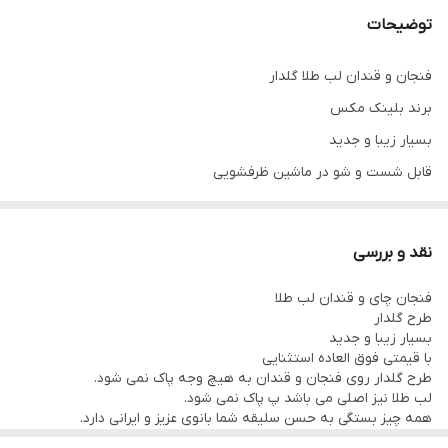
توضیحات
قابل شست و شو در
ماشین‌ظرفشویی
فنجان و قندان لب طلا گلدار
کیفیت و شفافیت
فوق‌العاده‌عالی
برند بلینک مکس
بسیار زیبا و جدید
قابل شست و شو در ماشین ظرفشویی
لب طلا ثابت است و پاک نمی شود.
طرح روی کریستال یعنی همان طرح گل از روی فنجان پاک نمی شود.
نقد و بررسی
دوستان عزیز فکر نکنید قیمت پایین این محصول به دلیل بی کیفیت
فنجان چای و قندان لب طلا
بودن و ... است. نه!!!!!
طرح گلدار
بلکه این محصول قیمت قبل ما است.
بسیار زیبا و جدید
با قیمتی فوق العاده استثنایی
قیمت همه ی فنجان های لب طلا بالای 350 تومان است. اما این فنجان
طرح گلدار روی فنجان و قندان به هیچ وجه پاک نمی شود.
کریستال قیمت قبل ما است.
لب طلا نیز اصلی می باشد پ پاک نمی شود.
همه چیز بستگی به حسن سلیقه شما بانوی عزیز و ایرانی دارد.
بسیار هم فنجان با کیفیت و فوق‌العاده‌عالی است که از محصولات