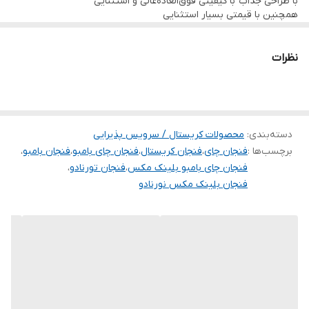
با طراحی جذاب با کیفیتی فوق‌العاده‌عالی و استثنایی
همچنین با قیمتی بسیار استثنایی
نظرات
دسته‌بندی
:
محصولات کریستال / سرویس پذیرایی
برچسب‌ها :
فنجان چای
،
فنجان کریستال
،
فنجان چای بامبو
،
فنجان بامبو
،
فنجان چای بامبو بلینک مکس
،
فنجان تورنادو
،
فنجان بلینک مکس نورنادو