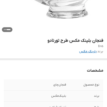
فنجان بلینک مکس طرح تورنادو
B85
برند:
بلینک مکس
مشخصات
نوع محصول
فنجان‌چای
برند
بلینک‌مکس