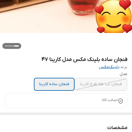
فنجان ساده بلینک مکس مدل کارینا ۴۷
برند:
بلینک‌مکس
مدل
فنجان لب طلا طرح کارینا
فنجان ساده کارینا
اصالت کالا
مشخصات