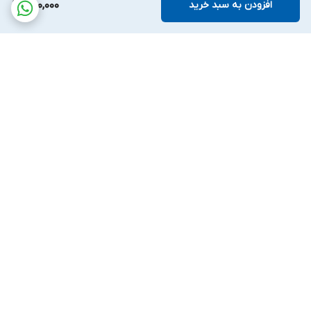
افزودن به سبد خرید
880,000
برگشت به بالا
ارسال ویژه
ملیکا