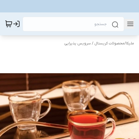
ملیکا
/
محصولات کریستال / سرویس پذیرایی