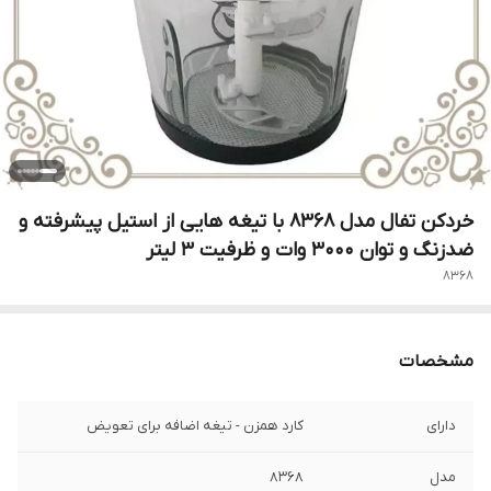
خردکن تفال مدل 8368 با تیغه هایی از استیل پیشرفته و
ضدزنگ و توان 3000 وات و ظرفیت 3 لیتر
8368
مشخصات
دارای
کارد همزن - تیغه اضافه برای تعویض
مدل
8368