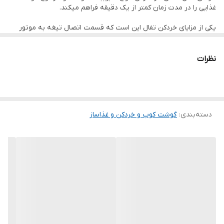
MELIKA-SHOP.IR
غذایی را در مدت زمان کمتر از یک دقیقه فراهم میکند.
یکی از مزایای خردکن تفال این است که قسمت اتصال تیغه به موتور
فلزی بوده و مقاومت آن در مقابل نمونه های مشابه پلاستیکی قابل
مقایسه نمیباشد.
MELIKA-SHOP.IR
نظرات
دسته‌بندی
:
گوشت کوب و خردکن و غذاساز