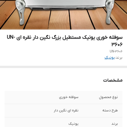
سوفله خوری یونیک مستطیل بزرگ نگین دار نقره ای UN-
3606
UN-3606
برند:
یونیک
مشخصات
نوع محصول
سوفله خوری
طرح دسته
نقره ای نگین دار
برند
یونیک