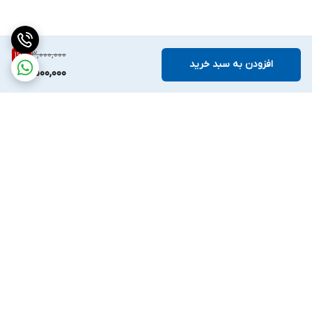
3,000,000
16
%
افزودن به سبد خرید
2,500,000
برگشت به بالا